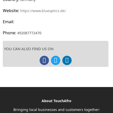
Website:
https://www.blueoptics.de/
Email:
Phone:
492087772470
YOU CAN ALSO FIND US ON
About TouchAfro
Bringing local businesses and customers together: