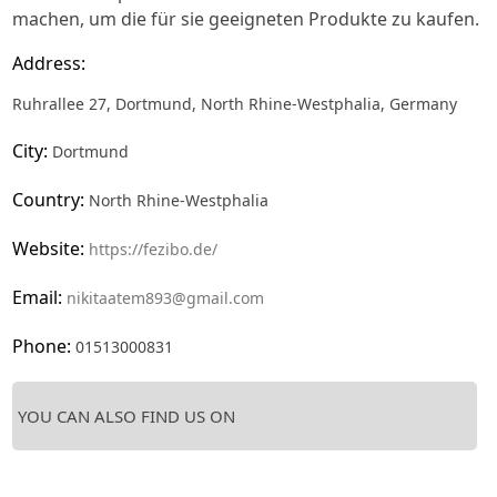
machen, um die für sie geeigneten Produkte zu kaufen.
Address:
Ruhrallee 27, Dortmund, North Rhine-Westphalia, Germany
City:
Dortmund
Country:
North Rhine-Westphalia
Website:
https://fezibo.de/
Email:
nikitaatem893@gmail.com
Phone:
01513000831
YOU CAN ALSO FIND US ON