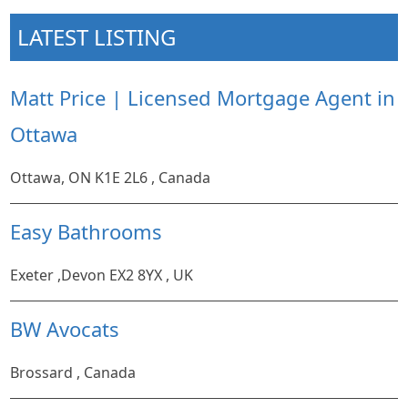
LATEST LISTING
Matt Price | Licensed Mortgage Agent in
Ottawa
Ottawa, ON K1E 2L6 , Canada
Easy Bathrooms
Exeter ,Devon EX2 8YX , UK
BW Avocats
Brossard , Canada