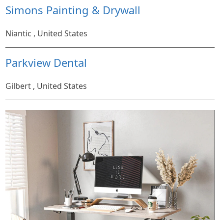
Simons Painting & Drywall
Niantic , United States
Parkview Dental
Gilbert , United States