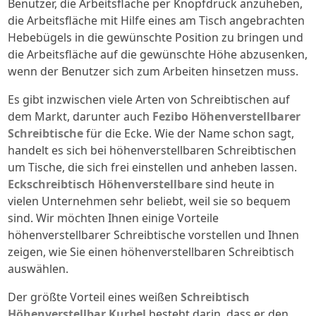
Benutzer, die Arbeitsfläche per Knopfdruck anzuheben,
die Arbeitsfläche mit Hilfe eines am Tisch angebrachten
Hebebügels in die gewünschte Position zu bringen und
die Arbeitsfläche auf die gewünschte Höhe abzusenken,
wenn der Benutzer sich zum Arbeiten hinsetzen muss.
Es gibt inzwischen viele Arten von Schreibtischen auf
dem Markt, darunter auch
Fezibo Höhenverstellbarer
Schreibtische
für die Ecke. Wie der Name schon sagt,
handelt es sich bei höhenverstellbaren Schreibtischen
um Tische, die sich frei einstellen und anheben lassen.
Eckschreibtisch Höhenverstellbare
sind heute in
vielen Unternehmen sehr beliebt, weil sie so bequem
sind. Wir möchten Ihnen einige Vorteile
höhenverstellbarer Schreibtische vorstellen und Ihnen
zeigen, wie Sie einen höhenverstellbaren Schreibtisch
auswählen.
Der größte Vorteil eines weißen
Schreibtisch
Höhenverstellbar Kurbel
besteht darin, dass er den