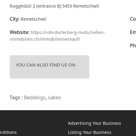
Rugghölzli 2 (entrance B) 5453 Remetschwil
City:
Co
Remetschwil
Website:
Em
https://rohrdorferberg-mutschellen-
immobilien.ch/immobilienverkauf/
Ph
YOU CAN ALSO FIND US ON
Tags :
Beddings
,
cakes
Advertising Your Business
nditions
Listing Your Business