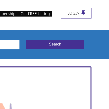
LOGIN
bership
Get FREE Listing