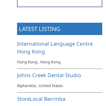
LATEST LISTING
International Language Centre
Hong Kong
Hong Kong , Hong Kong
Johns Creek Dental Studio
Alpharetta , United States
StoreLocal Berrinba