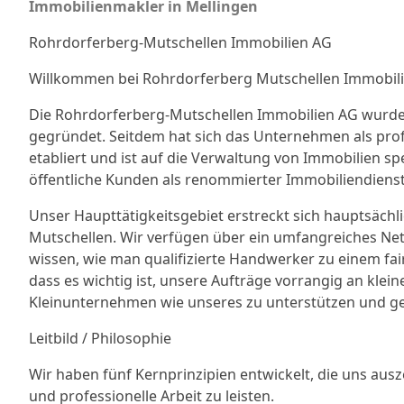
Immobilienmakler in Mellingen
Rohrdorferberg-Mutschellen Immobilien AG
Willkommen bei Rohrdorferberg Mutschellen Immobil
Die Rohrdorferberg-Mutschellen Immobilien AG wurde
gegründet. Seitdem hat sich das Unternehmen als prof
etabliert und ist auf die Verwaltung von Immobilien spe
öffentliche Kunden als renommierter Immobiliendienstl
Unser Haupttätigkeitsgebiet erstreckt sich hauptsächl
Mutschellen. Wir verfügen über ein umfangreiches 
wissen, wie man qualifizierte Handwerker zu einem fair
dass es wichtig ist, unsere Aufträge vorrangig an kle
Kleinunternehmen wie unseres zu unterstützen und 
Leitbild / Philosophie
Wir haben fünf Kernprinzipien entwickelt, die uns ausz
und professionelle Arbeit zu leisten.