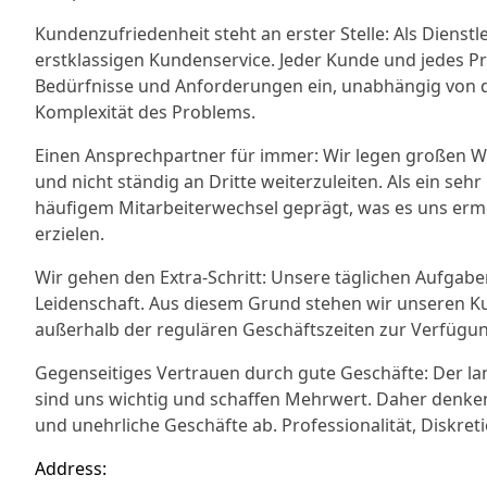
Kundenzufriedenheit steht an erster Stelle: Als Diens
erstklassigen Kundenservice. Jeder Kunde und jedes Proj
Bedürfnisse und Anforderungen ein, unabhängig von 
Komplexität des Problems.
Einen Ansprechpartner für immer: Wir legen großen We
und nicht ständig an Dritte weiterzuleiten. Als ein seh
häufigem Mitarbeiterwechsel geprägt, was es uns ermög
erzielen.
Wir gehen den Extra-Schritt: Unsere täglichen Aufgaben 
Leidenschaft. Aus diesem Grund stehen wir unseren
außerhalb der regulären Geschäftszeiten zur Verfügun
Gegenseitiges Vertrauen durch gute Geschäfte: Der la
sind uns wichtig und schaffen Mehrwert. Daher denke
und unehrliche Geschäfte ab. Professionalität, Diskreti
Address: