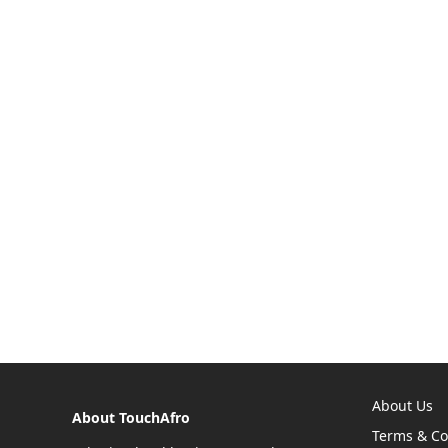
About Us
About TouchAfro
Terms & Co