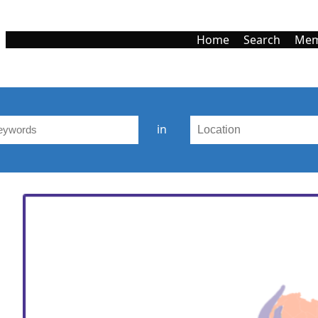
Home
Search
Mem
in