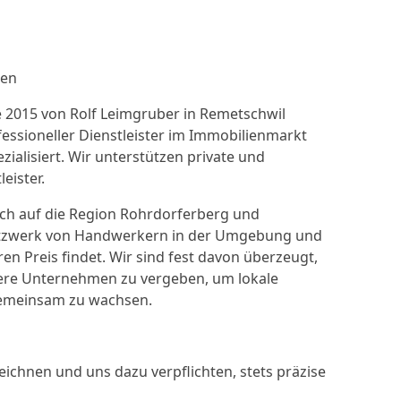
ien
 2015 von Rolf Leimgruber in Remetschwil
essioneller Dienstleister im Immobilienmarkt
zialisiert. Wir unterstützen private und
eister.
ich auf die Region Rohrdorferberg und
Netzwerk von Handwerkern in der Umgebung und
en Preis findet. Wir sind fest davon überzeugt,
inere Unternehmen zu vergeben, um lokale
gemeinsam zu wachsen.
eichnen und uns dazu verpflichten, stets präzise