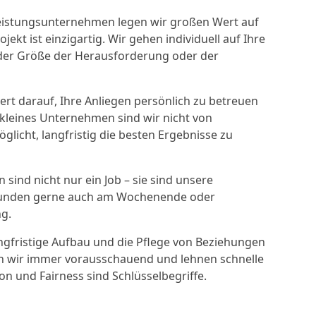
tleistungsunternehmen legen wir großen Wert auf
ekt ist einzigartig. Wir gehen individuell auf Ihre
der Größe der Herausforderung oder der
rt darauf, Ihre Anliegen persönlich zu betreuen
r kleines Unternehmen sind wir nicht von
licht, langfristig die besten Ergebnisse zu
sind nicht nur ein Job – sie sind unsere
 Kunden gerne auch am Wochenende oder
g.
ngfristige Aufbau und die Pflege von Beziehungen
n wir immer vorausschauend und lehnen schnelle
on und Fairness sind Schlüsselbegriffe.